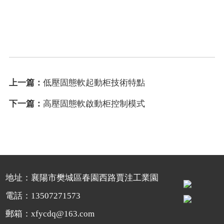
上一篇：
低壓固態軟起動柜技術特點
下一篇：
高壓固態軟啟動柜控制模式
地址：襄陽市樊城區春園西路賈洼工業園
電話：13507271573
郵箱：xfycdq@163.com