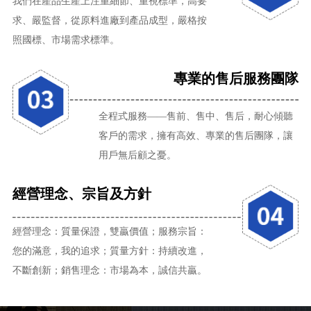
我們在產品生產上注重細節、重視標準，高要
求、嚴監督，從原料進廠到產品成型，嚴格按
照國標、市場需求標準。
專業的售后服務團隊
全程式服務——售前、售中、售后，耐心傾聽
客戶的需求，擁有高效、專業的售后團隊，讓
用戶無后顧之憂。
經營理念、宗旨及方針
經營理念：質量保證，雙贏價值；服務宗旨：
您的滿意，我的追求；質量方針：持續改進，
不斷創新；銷售理念：市場為本，誠信共贏。