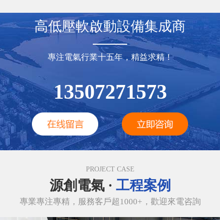
高低壓軟啟動設備集成商
專注電氣行業十五年，精益求精！
13507271573
PROJECT CASE
源創電氣 ·
工程案例
專業專注專精，服務客戶超1000+，歡迎來電咨詢