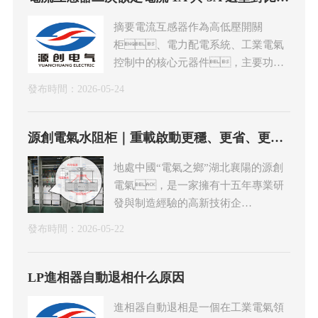
電管理水平。開展節能降
摘要電流互感器作為高低壓開關
耗、保障電網穩定運行，必須以改
柜、電力配電系統、工業電氣
善功率因數、規范功率因數管理
控制中的核心元器件，主要功能
為重要抓手。本文圍繞功率因
是將一次側高壓大電流按固定變比轉
數的定義、分類、影響因
發布時間：
2026-05-24
換為二次側標準小電流，為電氣測
素、提升效益與優化方法
量儀表、繼電保護裝置、監控系
展開科普說明，為電力用戶提供
統提供精準、安全的電流信
系統、實用的技術參
源創電氣水阻柜｜重載啟動更穩、更省、更可靠
號。依據GB1208-2016《電流
考。一、
地處中國“電氣之鄉”湖北襄陽的源創
互感器》國家標準，電流互
電氣，是一家擁有十五年專業研
感器二次額定電流統一規范為1A與5A
發與制造經驗的高新技術企
兩種標準值，其中5A為行業優選值，
業。十五年來，源
1A主要適用于長距離信號傳輸場
發布時間：
2026-05-22
創電氣始終聚焦水阻柜的技術創
景。本文圍繞兩種二次額定電
新、產品升級與場景優化，
流規格，從工作原理
憑借深厚的技術積累、嚴謹的生產工
LP進相器自動退相什么原因
藝和完善的服務體系，為全國建
進相器自動退相是一個在工業電氣領
材、冶金、礦