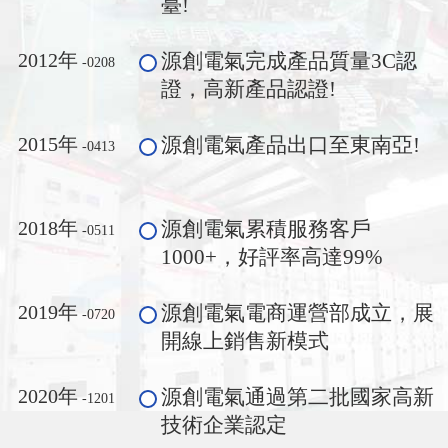
臺!
源創電氣完成產品質量3C認
2012年
-0208
證，高新產品認證!
源創電氣產品出口至東南亞!
2015年
-0413
源創電氣累積服務客戶
2018年
-0511
1000+，好評率高達99%
源創電氣電商運營部成立，展
2019年
-0720
開線上銷售新模式
源創電氣通過第二批國家高新
2020年
-1201
技術企業認定