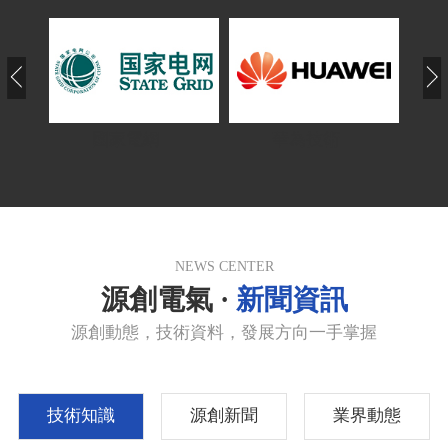
國家電網
華為技術
NEWS CENTER
源創電氣 ·
新聞資訊
源創動態，技術資料，發展方向一手掌握
技術知識
源創新聞
業界動態