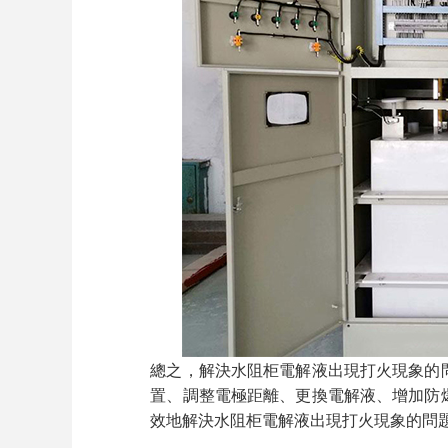
總之，解決水阻柜電解液出現打火現象的
置、調整電極距離、更換電解液、增加防
效地解決水阻柜電解液出現打火現象的問