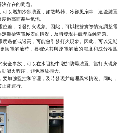
解決存在的問題。
，可以增加冷卻裝置，如散熱器、冷卻風扇等。這些裝置
溫度過高而產生氣泡。
生電位差，引發打火現象。因此，可以根據實際情況調整電
要定期檢查電極表面情況，及時發現并處理腐蝕問題。
如濃度過低或過高，可能會引發打火現象。因此，可以定期
更換電解液時，要確保其與原電解液的濃度和成分相匹
發的安全事故，可以在水阻柜中增加防爆裝置。當打火現象
啟動滅火程序，避免事故擴大。
說，要加強監控和管理，及時發現并處理異常情況。同時，
其正常運行。