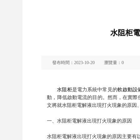
水阻柜
發布時間：
2023-10-20
瀏覽量：
0
水阻柜
是電力系統中常見的
軟啟動設
動，降低啟動電流的目的。然而，在實際
文將就水阻柜電解液出現打火現象的原因
一、水阻柜電解液出現打火現象的原因
水阻柜電解液出現打火現象的原因主要有